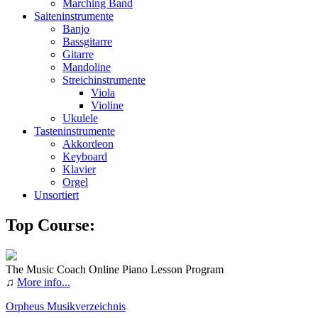
Marching Band
Saiteninstrumente
Banjo
Bassgitarre
Gitarre
Mandoline
Streichinstrumente
Viola
Violine
Ukulele
Tasteninstrumente
Akkordeon
Keyboard
Klavier
Orgel
Unsortiert
Top Course:
The Music Coach Online Piano Lesson Program
♫
More info...
Orpheus Musikverzeichnis