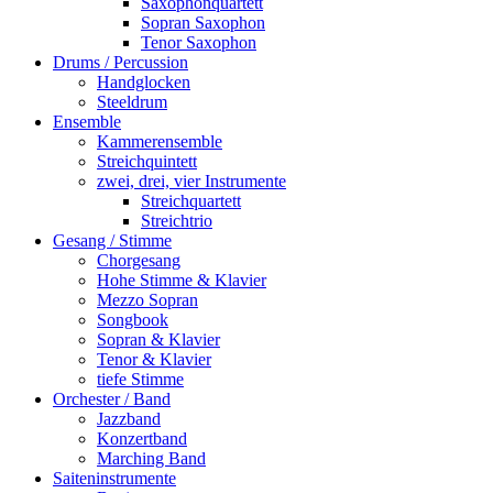
Saxophonquartett
Sopran Saxophon
Tenor Saxophon
Drums / Percussion
Handglocken
Steeldrum
Ensemble
Kammerensemble
Streichquintett
zwei, drei, vier Instrumente
Streichquartett
Streichtrio
Gesang / Stimme
Chorgesang
Hohe Stimme & Klavier
Mezzo Sopran
Songbook
Sopran & Klavier
Tenor & Klavier
tiefe Stimme
Orchester / Band
Jazzband
Konzertband
Marching Band
Saiteninstrumente