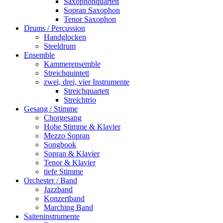
Saxophonquartett
Sopran Saxophon
Tenor Saxophon
Drums / Percussion
Handglocken
Steeldrum
Ensemble
Kammerensemble
Streichquintett
zwei, drei, vier Instrumente
Streichquartett
Streichtrio
Gesang / Stimme
Chorgesang
Hohe Stimme & Klavier
Mezzo Sopran
Songbook
Sopran & Klavier
Tenor & Klavier
tiefe Stimme
Orchester / Band
Jazzband
Konzertband
Marching Band
Saiteninstrumente