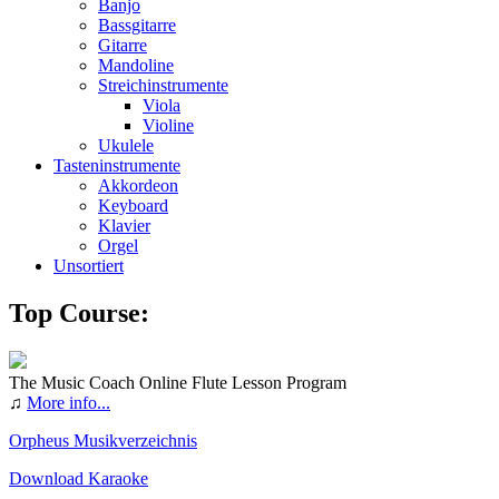
Banjo
Bassgitarre
Gitarre
Mandoline
Streichinstrumente
Viola
Violine
Ukulele
Tasteninstrumente
Akkordeon
Keyboard
Klavier
Orgel
Unsortiert
Top Course:
The Music Coach Online Flute Lesson Program
♫
More info...
Orpheus Musikverzeichnis
Download Karaoke