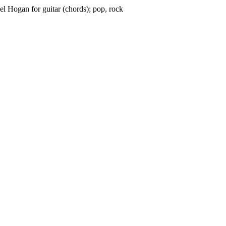
l Hogan for guitar (chords); pop, rock