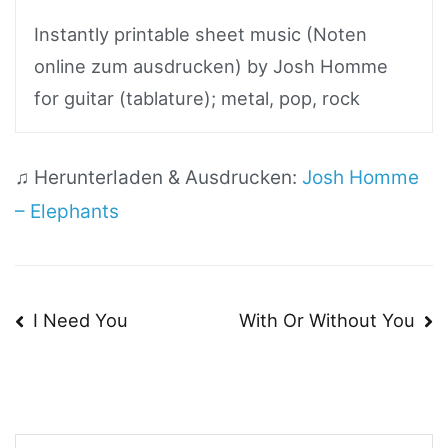
Instantly printable sheet music (Noten
online zum ausdrucken) by Josh Homme
for guitar (tablature); metal, pop, rock
♫ Herunterladen & Ausdrucken:
Josh Homme
– Elephants
Beitragsnavigation
I Need You
With Or Without You