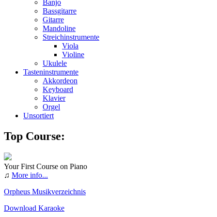
Banjo
Bassgitarre
Gitarre
Mandoline
Streichinstrumente
Viola
Violine
Ukulele
Tasteninstrumente
Akkordeon
Keyboard
Klavier
Orgel
Unsortiert
Top Course:
Your First Course on Piano
♫
More info...
Orpheus Musikverzeichnis
Download Karaoke