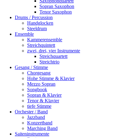
Saxophonquartett
Sopran Saxophon
Tenor Saxophon
Drums / Percussion
Handglocken
Steeldrum
Ensemble
Kammerensemble
Streichquintett
zwei, drei, vier Instrumente
Streichquartett
Streichtrio
Gesang / Stimme
Chorgesang
Hohe Stimme & Klavier
Mezzo Sopran
Songbook
Sopran & Klavier
Tenor & Klavier
tiefe Stimme
Orchester / Band
Jazzband
Konzertband
Marching Band
Saiteninstrumente