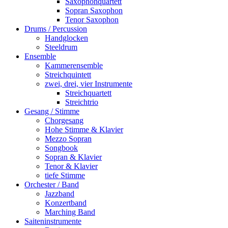
Saxophonquartett
Sopran Saxophon
Tenor Saxophon
Drums / Percussion
Handglocken
Steeldrum
Ensemble
Kammerensemble
Streichquintett
zwei, drei, vier Instrumente
Streichquartett
Streichtrio
Gesang / Stimme
Chorgesang
Hohe Stimme & Klavier
Mezzo Sopran
Songbook
Sopran & Klavier
Tenor & Klavier
tiefe Stimme
Orchester / Band
Jazzband
Konzertband
Marching Band
Saiteninstrumente