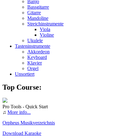
Banjo
Bassgitarre
Gitarre
Mandoline
Streichinstrumente
Viola
Violine
Ukulele
Tasteninstrumente
Akkordeon
Keyboard
Klavier
Orgel
Unsortiert
Top Course:
Pro Tools - Quick Start
♫
More info...
Orpheus Musikverzeichnis
Download Karaoke