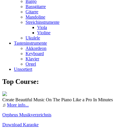
Banjo
Bassgitarre
Gitarre
Mandoline
Streichinstrumente
Viola
Violine
Ukulele
Tasteninstrumente
Akkordeon
Keyboard
Klavier
Orgel
Unsortiert
Top Course:
Create Beautiful Music On The Piano Like a Pro In Minutes
♫
More info...
Orpheus Musikverzeichnis
Download Karaoke