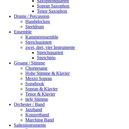
Saxophonquartett
Sopran Saxophon
Tenor Saxophon
Drums / Percussion
Handglocken
Steeldrum
Ensemble
Kammerensemble
Streichquintett
zwei, drei, vier Instrumente
Streichquartett
Streichtrio
Gesang / Stimme
Chorgesang
Hohe Stimme & Klavier
Mezzo Sopran
Songbook
Sopran & Klavier
Tenor & Klavier
tiefe Stimme
Orchester / Band
Jazzband
Konzertband
Marching Band
Saiteninstrumente