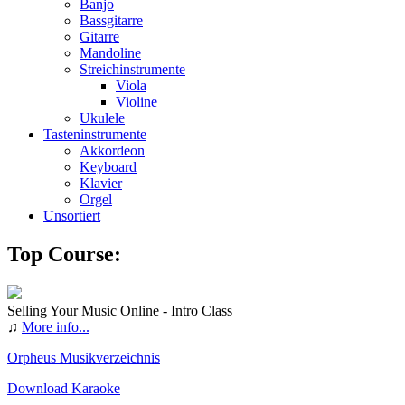
Banjo
Bassgitarre
Gitarre
Mandoline
Streichinstrumente
Viola
Violine
Ukulele
Tasteninstrumente
Akkordeon
Keyboard
Klavier
Orgel
Unsortiert
Top Course:
Selling Your Music Online - Intro Class
♫
More info...
Orpheus Musikverzeichnis
Download Karaoke