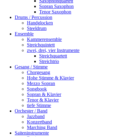
Saxophonquartett
Sopran Saxophon
Tenor Saxophon
Drums / Percussion
Handglocken
Steeldrum
Ensemble
Kammerensemble
Streichquintett
zwei, drei, vier Instrumente
Streichquartett
Streichtrio
Gesang / Stimme
Chorgesang
Hohe Stimme & Klavier
Mezzo Sopran
Songbook
Sopran & Klavier
Tenor & Klavier
tiefe Stimme
Orchester / Band
Jazzband
Konzertband
Marching Band
Saiteninstrumente