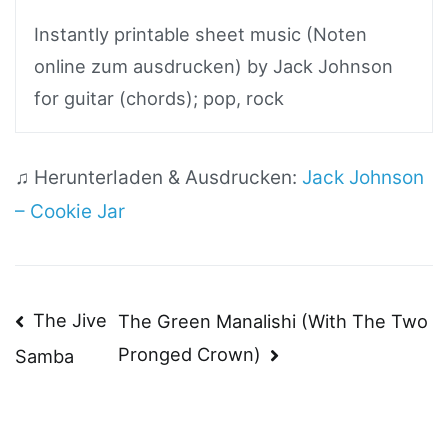
Instantly printable sheet music (Noten
online zum ausdrucken) by Jack Johnson
for guitar (chords); pop, rock
♫ Herunterladen & Ausdrucken:
Jack Johnson
– Cookie Jar
Beitragsnavigation
The Jive
The Green Manalishi (With The Two
Pronged Crown)
Samba