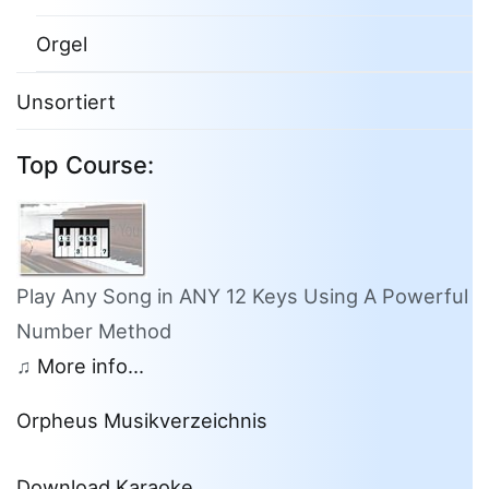
Orgel
Unsortiert
Top Course:
Play Any Song in ANY 12 Keys Using A Powerful
Number Method
♫
More info...
Orpheus Musikverzeichnis
Download Karaoke