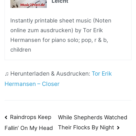
Leicht
Instantly printable sheet music (Noten
online zum ausdrucken) by Tor Erik
Hermansen for piano solo; pop, r & b,
children
♫ Herunterladen & Ausdrucken:
Tor Erik
Hermansen – Closer
Beitragsnavigation
Raindrops Keep
While Shepherds Watched
Their Flocks By Night
Fallin‘ On My Head