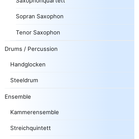
Saxophonquartett
Sopran Saxophon
Tenor Saxophon
Drums / Percussion
Handglocken
Steeldrum
Ensemble
Kammerensemble
Streichquintett