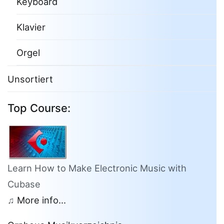
Keyboard
Klavier
Orgel
Unsortiert
Top Course:
Learn How to Make Electronic Music with
Cubase
♫
More info...