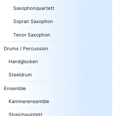
Saxophonquartett
Sopran Saxophon
Tenor Saxophon
Drums / Percussion
Handglocken
Steeldrum
Ensemble
Kammerensemble
Streichquintett