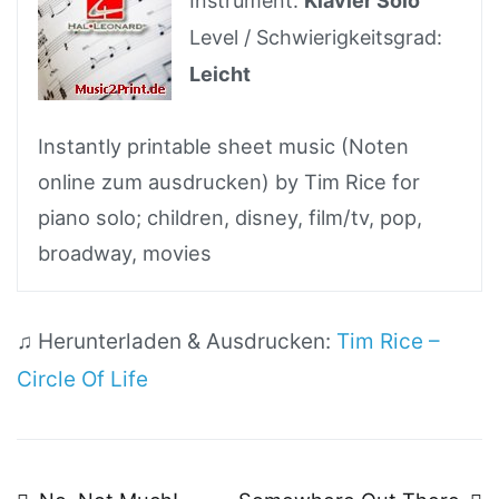
Instrument:
Klavier Solo
Level / Schwierigkeitsgrad:
Leicht
Instantly printable sheet music (Noten
online zum ausdrucken) by Tim Rice for
piano solo; children, disney, film/tv, pop,
broadway, movies
♫ Herunterladen & Ausdrucken:
Tim Rice –
Circle Of Life