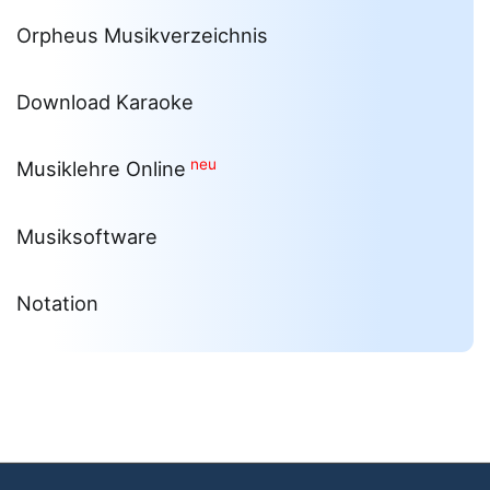
Orpheus Musikverzeichnis
Download Karaoke
neu
Musiklehre Online
Musiksoftware
Notation