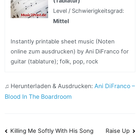
(Tablatur)
Level / Schwierigkeitsgrad:
Mittel
Instantly printable sheet music (Noten
online zum ausdrucken) by Ani DiFranco for
guitar (tablature); folk, pop, rock
♫ Herunterladen & Ausdrucken:
Ani DiFranco –
Blood In The Boardroom
Beitragsnavigation
Killing Me Softly With His Song
Raise Up