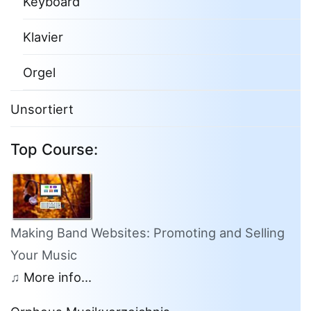
Keyboard
Klavier
Orgel
Unsortiert
Top Course:
Making Band Websites: Promoting and Selling
Your Music
♫
More info...