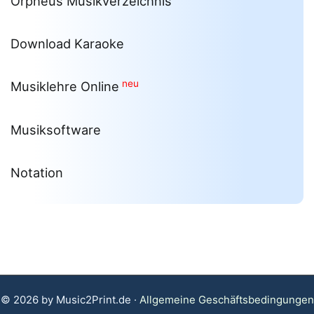
Orpheus Musikverzeichnis
Download Karaoke
neu
Musiklehre Online
Musiksoftware
Notation
© 2026 by Music2Print.de ·
Allgemeine Geschäftsbedingungen