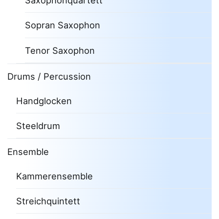
Saxophonquartett
Sopran Saxophon
Tenor Saxophon
Drums / Percussion
Handglocken
Steeldrum
Ensemble
Kammerensemble
Streichquintett