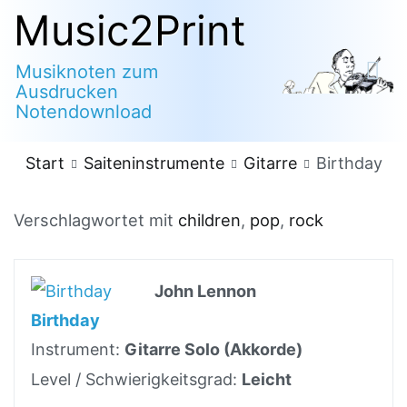
Zum
Music2Print
Inhalt
Musiknoten zum
springen
Ausdrucken
Notendownload
Start
Saiteninstrumente
Gitarre
Birthday
Verschlagwortet mit
children
,
pop
,
rock
John Lennon
Birthday
Instrument:
Gitarre Solo (Akkorde)
Level / Schwierigkeitsgrad:
Leicht