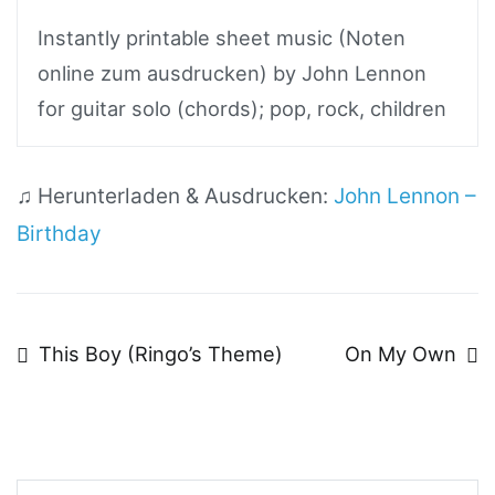
Instantly printable sheet music (Noten
online zum ausdrucken) by John Lennon
for guitar solo (chords); pop, rock, children
♫ Herunterladen & Ausdrucken:
John Lennon –
Birthday
Beitragsnavigation
This Boy (Ringo’s Theme)
On My Own