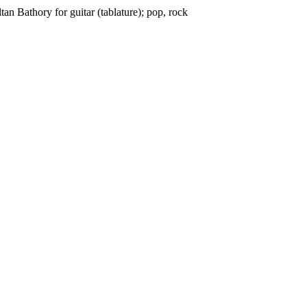
an Bathory for guitar (tablature); pop, rock