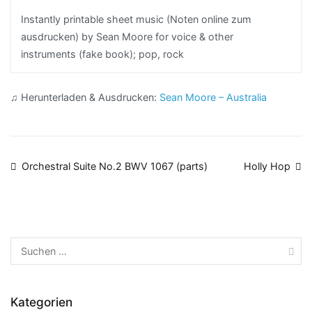
Instantly printable sheet music (Noten online zum
ausdrucken) by Sean Moore for voice & other
instruments (fake book); pop, rock
♫ Herunterladen & Ausdrucken:
Sean Moore – Australia
Beitragsnavigation
Orchestral Suite No.2 BWV 1067 (parts)
Holly Hop
Suchen
nach:
Kategorien