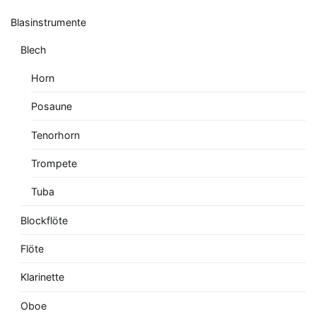
Blasinstrumente
Blech
Horn
Posaune
Tenorhorn
Trompete
Tuba
Blockflöte
Flöte
Klarinette
Oboe