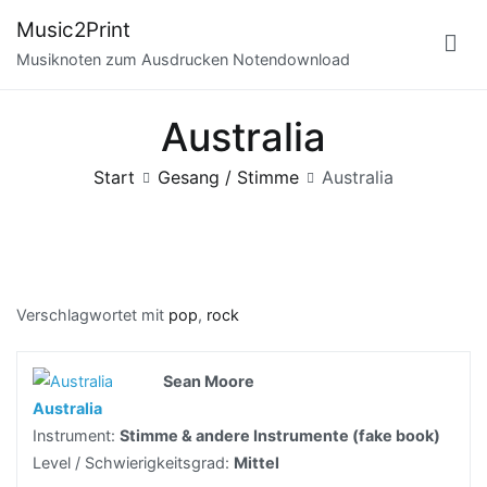
Zum
Music2Print
Inhalt
Musiknoten zum Ausdrucken Notendownload
springen
Australia
Start
Gesang / Stimme
Australia
Verschlagwortet mit
pop
,
rock
Sean Moore
Australia
Instrument:
Stimme & andere Instrumente (fake book)
Level / Schwierigkeitsgrad:
Mittel