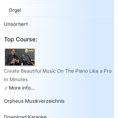
Orgel
Unsortiert
Top Course:
Create Beautiful Music On The Piano Like a Pro
In Minutes
♫
More info...
Orpheus Musikverzeichnis
Download Karaoke