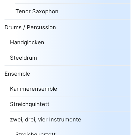
Tenor Saxophon
Drums / Percussion
Handglocken
Steeldrum
Ensemble
Kammerensemble
Streichquintett
zwei, drei, vier Instrumente
Streichquartett