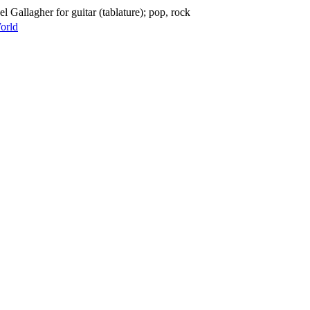
 Gallagher for guitar (tablature); pop, rock
orld