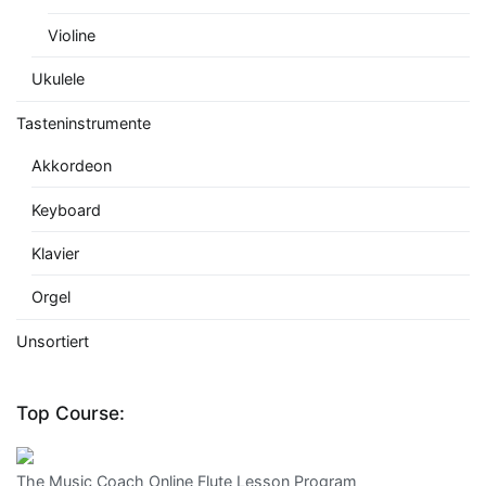
Violine
Ukulele
Tasteninstrumente
Akkordeon
Keyboard
Klavier
Orgel
Unsortiert
Top Course:
The Music Coach Online Flute Lesson Program