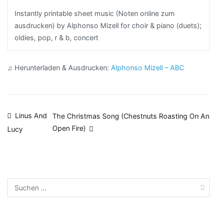
Instantly printable sheet music (Noten online zum
ausdrucken) by Alphonso Mizell for choir & piano (duets);
oldies, pop, r & b, concert
♫ Herunterladen & Ausdrucken:
Alphonso Mizell – ABC
Beitragsnavigation
Linus And
The Christmas Song (Chestnuts Roasting On An
Open Fire)
Lucy
Suchen
nach: