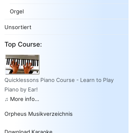
Orgel
Unsortiert
Top Course:
Quicklessons Piano Course - Learn to Play
Piano by Ear!
♫
More info...
Orpheus Musikverzeichnis
Download Karaoke