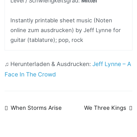
Level / Schwierigkeitsgrad:
Mittel
Instantly printable sheet music (Noten
online zum ausdrucken) by Jeff Lynne for
guitar (tablature); pop, rock
♫ Herunterladen & Ausdrucken:
Jeff Lynne – A
Face In The Crowd
Beitragsnavigation
When Storms Arise
We Three Kings