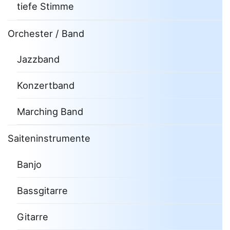
tiefe Stimme
Orchester / Band
Jazzband
Konzertband
Marching Band
Saiteninstrumente
Banjo
Bassgitarre
Gitarre