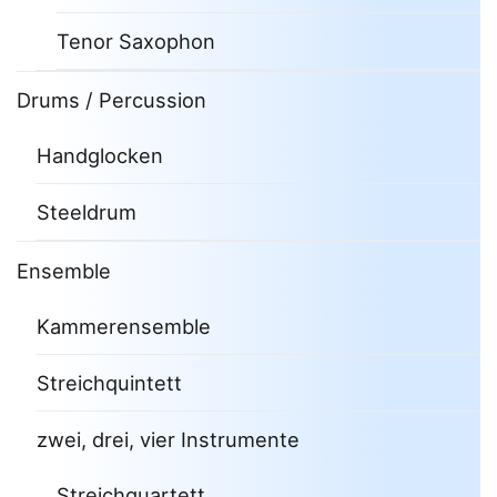
Tenor Saxophon
Drums / Percussion
Handglocken
Steeldrum
Ensemble
Kammerensemble
Streichquintett
zwei, drei, vier Instrumente
Streichquartett