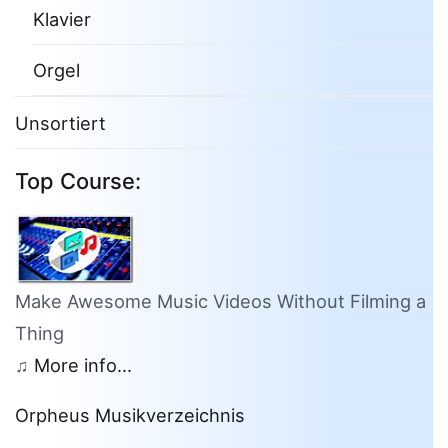
Klavier
Orgel
Unsortiert
Top Course:
Make Awesome Music Videos Without Filming a
Thing
♫
More info...
Orpheus Musikverzeichnis