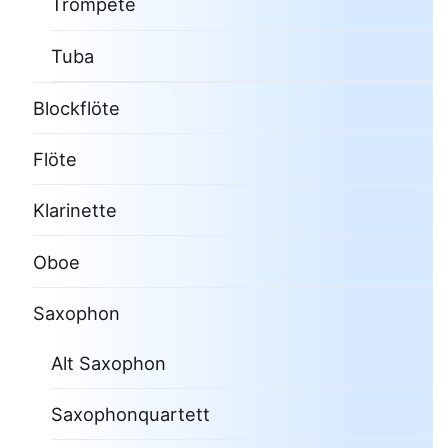
Trompete
Tuba
Blockflöte
Flöte
Klarinette
Oboe
Saxophon
Alt Saxophon
Saxophonquartett