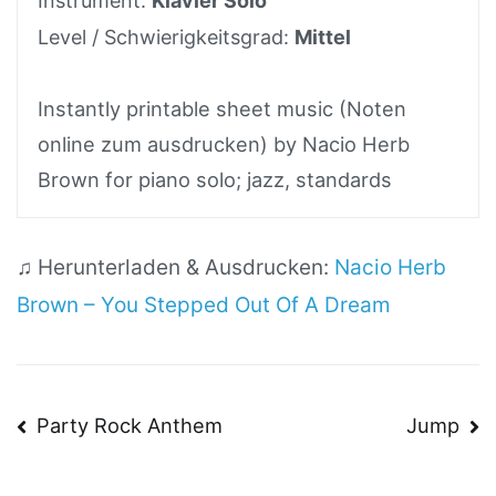
Instrument:
Klavier Solo
Level / Schwierigkeitsgrad:
Mittel
Instantly printable sheet music (Noten
online zum ausdrucken) by Nacio Herb
Brown for piano solo; jazz, standards
♫ Herunterladen & Ausdrucken:
Nacio Herb
Brown – You Stepped Out Of A Dream
Beitragsnavigation
Party Rock Anthem
Jump