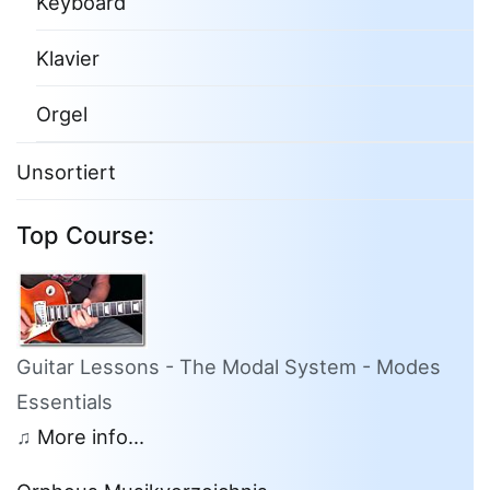
Keyboard
Klavier
Orgel
Unsortiert
Top Course:
Guitar Lessons - The Modal System - Modes
Essentials
♫
More info...