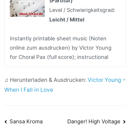
(Partitur)
Level / Schwierigkeitsgrad:
Leicht / Mittel
Instantly printable sheet music (Noten
online zum ausdrucken) by Victor Young
for Choral Pax (full score); instructional
♫ Herunterladen & Ausdrucken:
Victor Young –
When I Fall in Love
Beitragsnavigation
Sansa Kroma
Danger! High Voltage