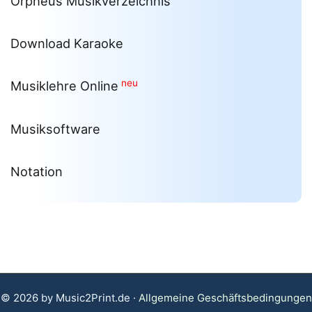
Orpheus Musikverzeichnis
Download Karaoke
neu
Musiklehre Online
Musiksoftware
Notation
© 2026 by Music2Print.de ·
Allgemeine Geschäftsbedingungen