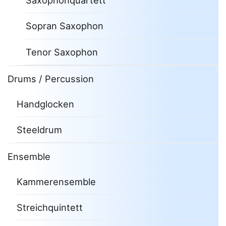
Saxophonquartett
Sopran Saxophon
Tenor Saxophon
Drums / Percussion
Handglocken
Steeldrum
Ensemble
Kammerensemble
Streichquintett