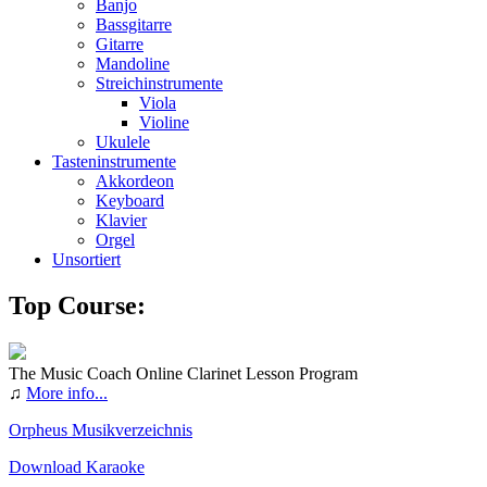
Banjo
Bassgitarre
Gitarre
Mandoline
Streichinstrumente
Viola
Violine
Ukulele
Tasteninstrumente
Akkordeon
Keyboard
Klavier
Orgel
Unsortiert
Top Course:
The Music Coach Online Clarinet Lesson Program
♫
More info...
Orpheus Musikverzeichnis
Download Karaoke