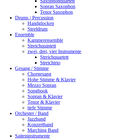
Saxophonquartett
Sopran Saxophon
Tenor Saxophon
Drums / Percussion
Handglocken
Steeldrum
Ensemble
Kammerensemble
Streichquintett
zwei, drei, vier Instrumente
Streichquartett
Streichtrio
Gesang / Stimme
Chorgesang
Hohe Stimme & Klavier
Mezzo Sopran
Songbook
Sopran & Klavier
Tenor & Klavier
tiefe Stimme
Orchester / Band
Jazzband
Konzertband
Marching Band
Saiteninstrumente