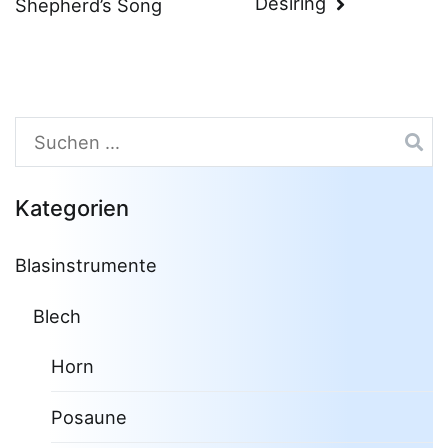
Desiring
Shepherd’s Song
Suchen
nach:
Kategorien
Blasinstrumente
Blech
Horn
Posaune