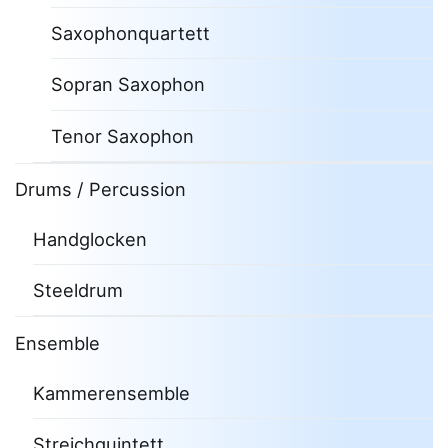
Saxophonquartett
Sopran Saxophon
Tenor Saxophon
Drums / Percussion
Handglocken
Steeldrum
Ensemble
Kammerensemble
Streichquintett