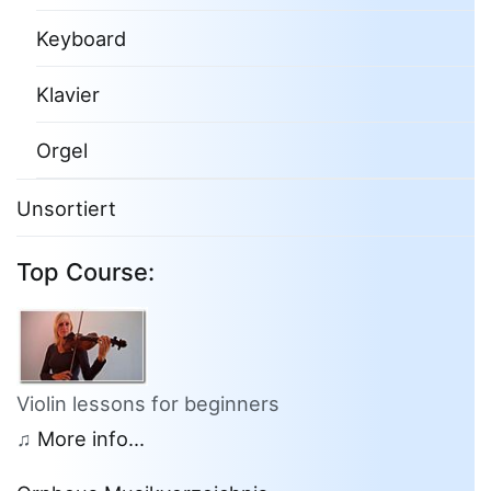
Keyboard
Klavier
Orgel
Unsortiert
Top Course:
Violin lessons for beginners
♫
More info...