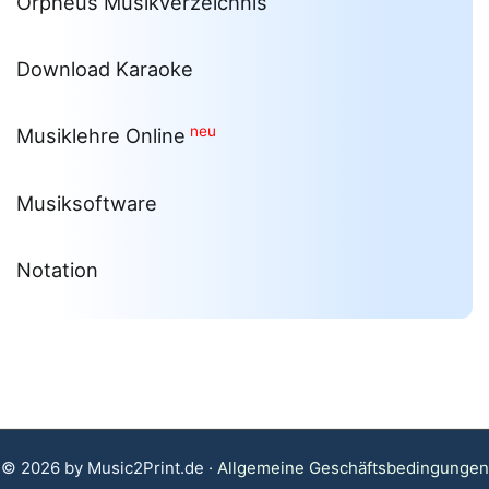
Orpheus Musikverzeichnis
Download Karaoke
neu
Musiklehre Online
Musiksoftware
Notation
© 2026 by Music2Print.de ·
Allgemeine Geschäftsbedingungen