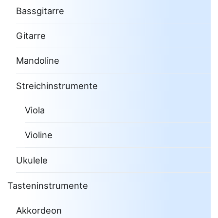
Bassgitarre
Gitarre
Mandoline
Streichinstrumente
Viola
Violine
Ukulele
Tasteninstrumente
Akkordeon