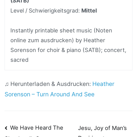
(SATB)
Level / Schwierigkeitsgrad:
Mittel
Instantly printable sheet music (Noten
online zum ausdrucken) by Heather
Sorenson for choir & piano (SATB); concert,
sacred
♫ Herunterladen & Ausdrucken:
Heather
Sorenson – Turn Around And See
Beitragsnavigation
We Have Heard The
Jesu, Joy of Man’s