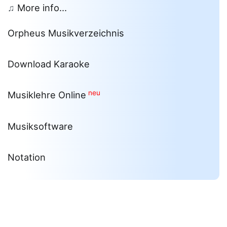
♫
More info...
Orpheus Musikverzeichnis
Download Karaoke
neu
Musiklehre Online
Musiksoftware
Notation