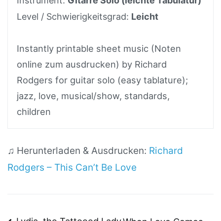
Instrument:
Gitarre Solo (leichte Tabulatur)
Level / Schwierigkeitsgrad:
Leicht
Instantly printable sheet music (Noten
online zum ausdrucken) by Richard
Rodgers for guitar solo (easy tablature);
jazz, love, musical/show, standards,
children
♫ Herunterladen & Ausdrucken:
Richard
Rodgers – This Can’t Be Love
Lydia, the Tattooed Lady