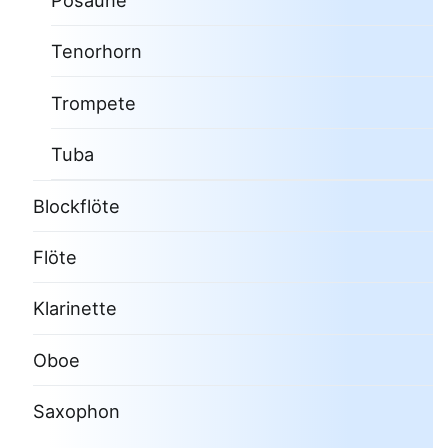
Posaune
Tenorhorn
Trompete
Tuba
Blockflöte
Flöte
Klarinette
Oboe
Saxophon