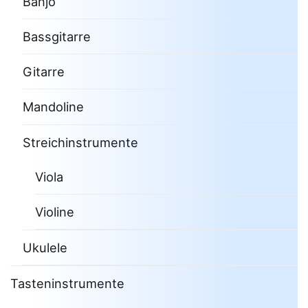
Banjo
Bassgitarre
Gitarre
Mandoline
Streichinstrumente
Viola
Violine
Ukulele
Tasteninstrumente