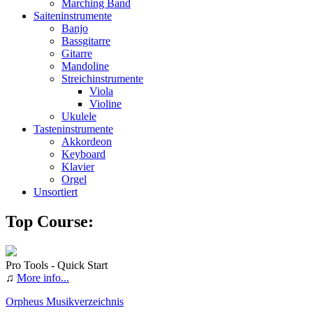
Marching Band
Saiteninstrumente
Banjo
Bassgitarre
Gitarre
Mandoline
Streichinstrumente
Viola
Violine
Ukulele
Tasteninstrumente
Akkordeon
Keyboard
Klavier
Orgel
Unsortiert
Top Course:
Pro Tools - Quick Start
♫
More info...
Orpheus Musikverzeichnis