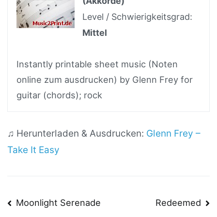
(Akkorde)
Level / Schwierigkeitsgrad:
Mittel
Instantly printable sheet music (Noten
online zum ausdrucken) by Glenn Frey for
guitar (chords); rock
♫ Herunterladen & Ausdrucken:
Glenn Frey –
Take It Easy
Beitragsnavigation
Moonlight Serenade
Redeemed