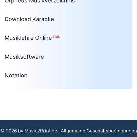
Orpheus Musikverzeichnis
Download Karaoke
neu
Musiklehre Online
Musiksoftware
Notation
© 2026 by Music2Print.de ·
Allgemeine Geschäftsbedingungen