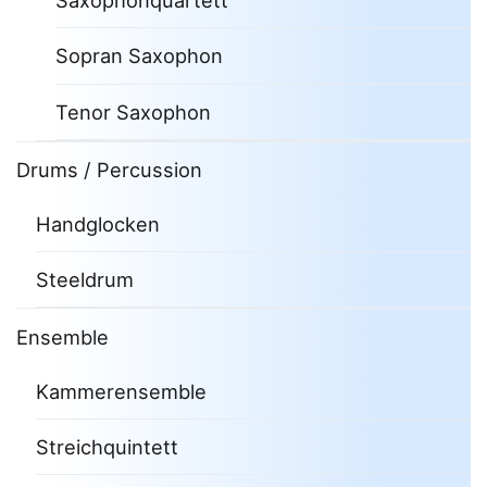
Saxophonquartett
Sopran Saxophon
Tenor Saxophon
Drums / Percussion
Handglocken
Steeldrum
Ensemble
Kammerensemble
Streichquintett