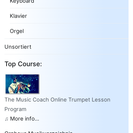
Keyboard
Klavier
Orgel
Unsortiert
Top Course:
The Music Coach Online Trumpet Lesson
Program
♫
More info...