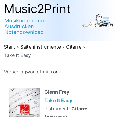
Zum
Music2Print
Inhalt
Musiknoten zum
springen
Ausdrucken
Notendownload
Start
Saiteninstrumente
Gitarre
Take It Easy
Verschlagwortet mit
rock
Glenn Frey
Take It Easy
Instrument:
Gitarre