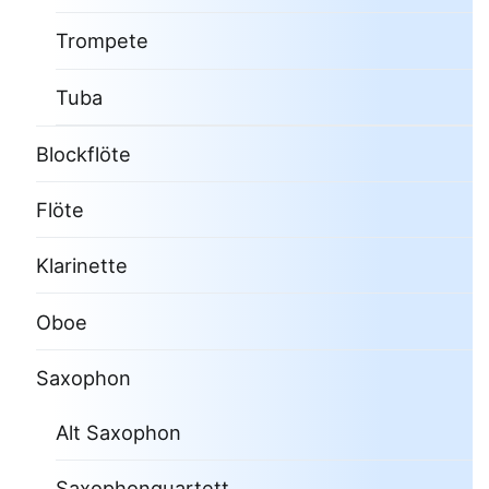
Trompete
Tuba
Blockflöte
Flöte
Klarinette
Oboe
Saxophon
Alt Saxophon
Saxophonquartett