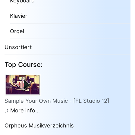
Keyboard
Klavier
Orgel
Unsortiert
Top Course:
Sample Your Own Music - [FL Studio 12]
♫
More info...
Orpheus Musikverzeichnis