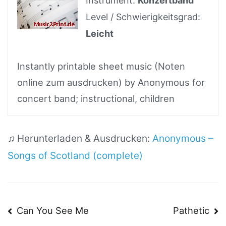
Instrument:
Konzertband
Level / Schwierigkeitsgrad:
Leicht
Instantly printable sheet music (Noten
online zum ausdrucken) by Anonymous for
concert band; instructional, children
♫ Herunterladen & Ausdrucken:
Anonymous –
Songs of Scotland (complete)
Beitragsnavigation
Can You See Me
Pathetic