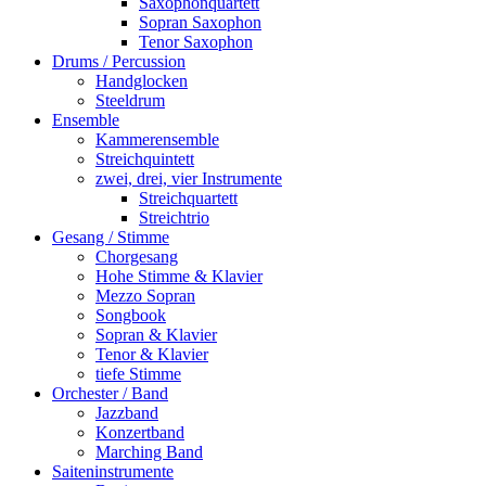
Saxophonquartett
Sopran Saxophon
Tenor Saxophon
Drums / Percussion
Handglocken
Steeldrum
Ensemble
Kammerensemble
Streichquintett
zwei, drei, vier Instrumente
Streichquartett
Streichtrio
Gesang / Stimme
Chorgesang
Hohe Stimme & Klavier
Mezzo Sopran
Songbook
Sopran & Klavier
Tenor & Klavier
tiefe Stimme
Orchester / Band
Jazzband
Konzertband
Marching Band
Saiteninstrumente