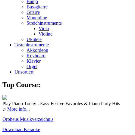
Banjo
Bassgitarre
Gitarre
Mandoline
Streichinstrumente
Viola
Violine
Ukulele
Tasteninstrumente
Akkordeon
Keyboard
Klavier
Orgel
Unsortiert
Top Course:
Play Piano Today - Easy Festive Favorites & Piano Party Hits
♫
More info...
Orpheus Musikverzeichnis
Download Karaoke