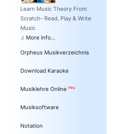
Learn Music Theory From
Scratch- Read, Play & Write
Music
♫
More info...
Orpheus Musikverzeichnis
Download Karaoke
neu
Musiklehre Online
Musiksoftware
Notation