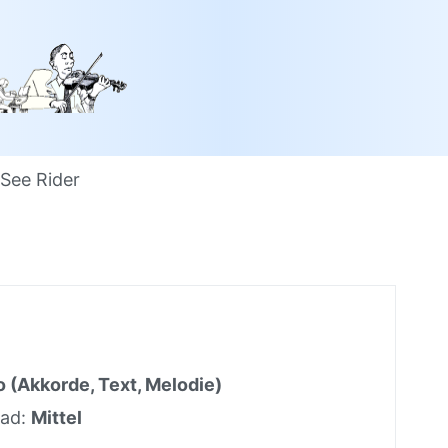
See Rider
o (Akkorde, Text, Melodie)
rad:
Mittel