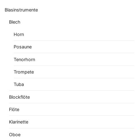
Blasinstrumente
Blech
Horn
Posaune
Tenorhorn
Trompete
Tuba
Blockflöte
Flöte
Klarinette
Oboe