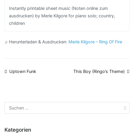
Instantly printable sheet music (Noten online zum
ausdrucken) by Merle Kilgore for piano solo; country,
children
♫ Herunterladen & Ausdrucken:
Merle Kilgore – Ring Of Fire
Beitragsnavigation
Uptown Funk
This Boy (Ringo’s Theme)
Suchen
nach:
Kategorien