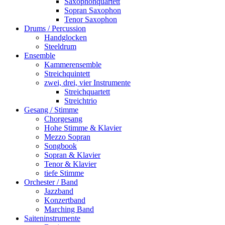
Saxophonquartett
Sopran Saxophon
Tenor Saxophon
Drums / Percussion
Handglocken
Steeldrum
Ensemble
Kammerensemble
Streichquintett
zwei, drei, vier Instrumente
Streichquartett
Streichtrio
Gesang / Stimme
Chorgesang
Hohe Stimme & Klavier
Mezzo Sopran
Songbook
Sopran & Klavier
Tenor & Klavier
tiefe Stimme
Orchester / Band
Jazzband
Konzertband
Marching Band
Saiteninstrumente