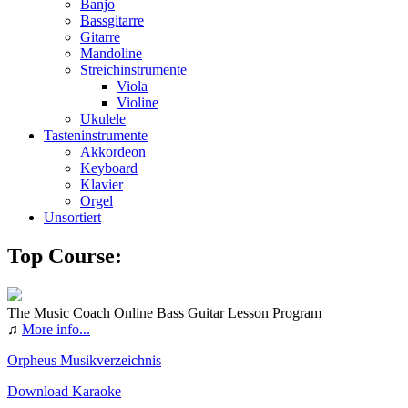
Banjo
Bassgitarre
Gitarre
Mandoline
Streichinstrumente
Viola
Violine
Ukulele
Tasteninstrumente
Akkordeon
Keyboard
Klavier
Orgel
Unsortiert
Top Course:
The Music Coach Online Bass Guitar Lesson Program
♫
More info...
Orpheus Musikverzeichnis
Download Karaoke