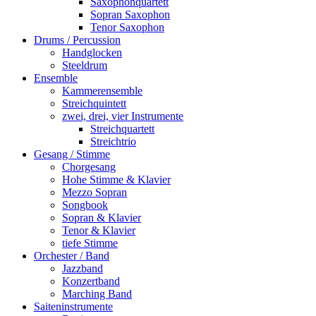
Saxophonquartett
Sopran Saxophon
Tenor Saxophon
Drums / Percussion
Handglocken
Steeldrum
Ensemble
Kammerensemble
Streichquintett
zwei, drei, vier Instrumente
Streichquartett
Streichtrio
Gesang / Stimme
Chorgesang
Hohe Stimme & Klavier
Mezzo Sopran
Songbook
Sopran & Klavier
Tenor & Klavier
tiefe Stimme
Orchester / Band
Jazzband
Konzertband
Marching Band
Saiteninstrumente