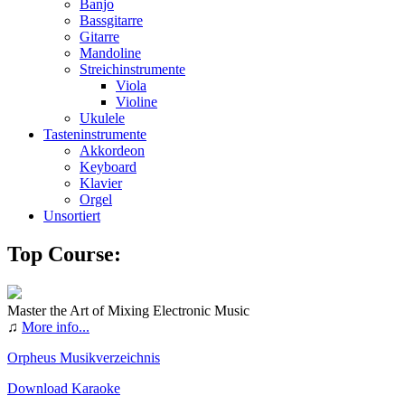
Banjo
Bassgitarre
Gitarre
Mandoline
Streichinstrumente
Viola
Violine
Ukulele
Tasteninstrumente
Akkordeon
Keyboard
Klavier
Orgel
Unsortiert
Top Course:
Master the Art of Mixing Electronic Music
♫
More info...
Orpheus Musikverzeichnis
Download Karaoke