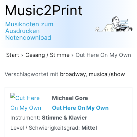
Zum
Music2Print
Inhalt
Musiknoten zum
springen
Ausdrucken
Notendownload
Start
Gesang / Stimme
Out Here On My Own
Verschlagwortet mit
broadway
,
musical/show
Michael Gore
Out Here On My Own
Instrument:
Stimme & Klavier
Level / Schwierigkeitsgrad:
Mittel