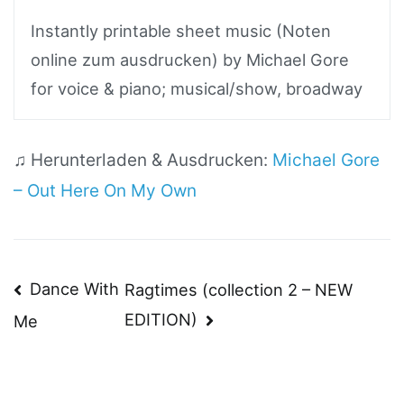
Instantly printable sheet music (Noten
online zum ausdrucken) by Michael Gore
for voice & piano; musical/show, broadway
♫ Herunterladen & Ausdrucken:
Michael Gore
– Out Here On My Own
Beitragsnavigation
Dance With
Ragtimes (collection 2 – NEW
EDITION)
Me