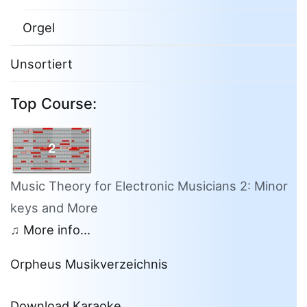
Orgel
Unsortiert
Top Course:
Music Theory for Electronic Musicians 2: Minor
keys and More
♫
More info...
Orpheus Musikverzeichnis
Download Karaoke