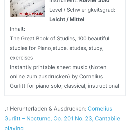
Instrument:
Klavier Solo
Level / Schwierigkeitsgrad:
Leicht / Mittel
Inhalt:
The Great Book of Studies, 100 beautiful
studies for Piano,etude, etudes, study,
exercises
Instantly printable sheet music (Noten
online zum ausdrucken) by Cornelius
Gurlitt for piano solo; classical, instructional
♫ Herunterladen & Ausdrucken:
Cornelius
Gurlitt – Nocturne, Op. 201 No. 23, Cantabile
playing