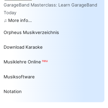
GarageBand Masterclass: Learn GarageBand
Today
♫
More info...
Orpheus Musikverzeichnis
Download Karaoke
neu
Musiklehre Online
Musiksoftware
Notation