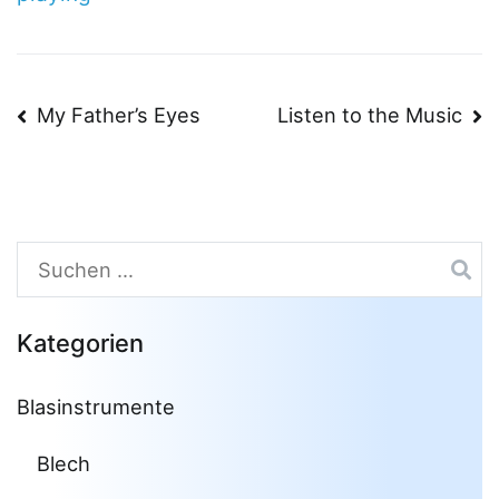
Beitragsnavigation
My Father’s Eyes
Listen to the Music
Suchen
nach:
Kategorien
Blasinstrumente
Blech