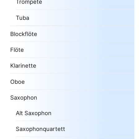
Trompete
Tuba
Blockflöte
Flöte
Klarinette
Oboe
Saxophon
Alt Saxophon
Saxophonquartett