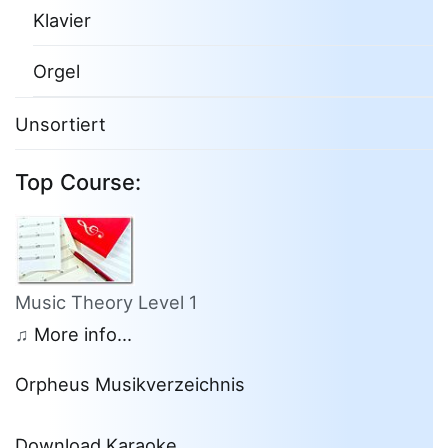
Klavier
Orgel
Unsortiert
Top Course:
Music Theory Level 1
♫
More info...
Orpheus Musikverzeichnis
Download Karaoke