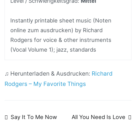
Level / Schwierigkeitsgrad:
Mittel
Instantly printable sheet music (Noten
online zum ausdrucken) by Richard
Rodgers for voice & other instruments
(Vocal Volume 1); jazz, standards
♫ Herunterladen & Ausdrucken:
Richard
Rodgers – My Favorite Things
Beitragsnavigation
Say It To Me Now
All You Need Is Love