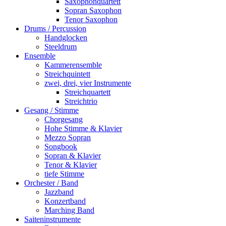
Saxophonquartett
Sopran Saxophon
Tenor Saxophon
Drums / Percussion
Handglocken
Steeldrum
Ensemble
Kammerensemble
Streichquintett
zwei, drei, vier Instrumente
Streichquartett
Streichtrio
Gesang / Stimme
Chorgesang
Hohe Stimme & Klavier
Mezzo Sopran
Songbook
Sopran & Klavier
Tenor & Klavier
tiefe Stimme
Orchester / Band
Jazzband
Konzertband
Marching Band
Saiteninstrumente