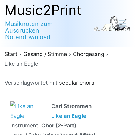
Zum
Music2Print
Inhalt
Musiknoten zum
springen
Ausdrucken
Notendownload
Start
Gesang / Stimme
Chorgesang
Like an Eagle
Verschlagwortet mit
secular choral
Carl Strommen
Like an Eagle
Instrument:
Chor (2-Part)