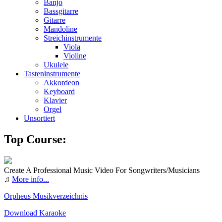
Banjo
Bassgitarre
Gitarre
Mandoline
Streichinstrumente
Viola
Violine
Ukulele
Tasteninstrumente
Akkordeon
Keyboard
Klavier
Orgel
Unsortiert
Top Course:
Create A Professional Music Video For Songwriters/Musicians
♫
More info...
Orpheus Musikverzeichnis
Download Karaoke