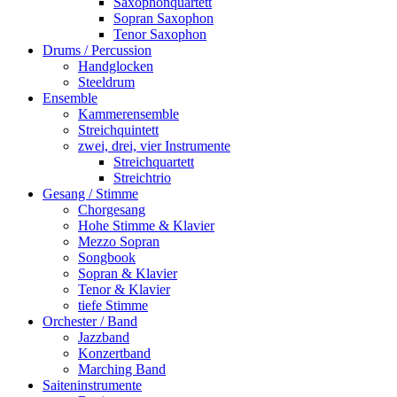
Saxophonquartett
Sopran Saxophon
Tenor Saxophon
Drums / Percussion
Handglocken
Steeldrum
Ensemble
Kammerensemble
Streichquintett
zwei, drei, vier Instrumente
Streichquartett
Streichtrio
Gesang / Stimme
Chorgesang
Hohe Stimme & Klavier
Mezzo Sopran
Songbook
Sopran & Klavier
Tenor & Klavier
tiefe Stimme
Orchester / Band
Jazzband
Konzertband
Marching Band
Saiteninstrumente