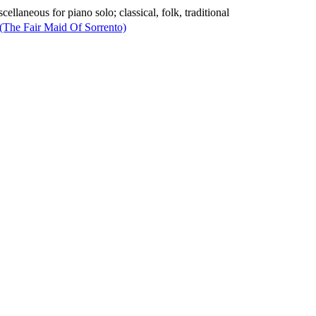
llaneous for piano solo; classical, folk, traditional
 (The Fair Maid Of Sorrento)