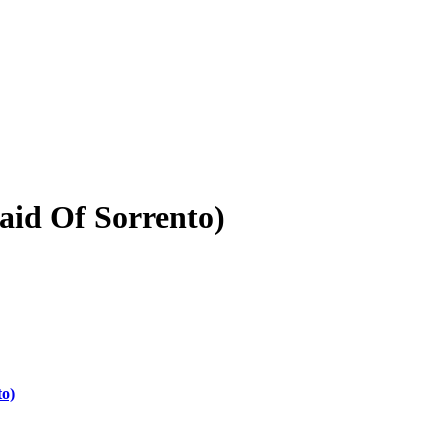
aid Of Sorrento)
to)