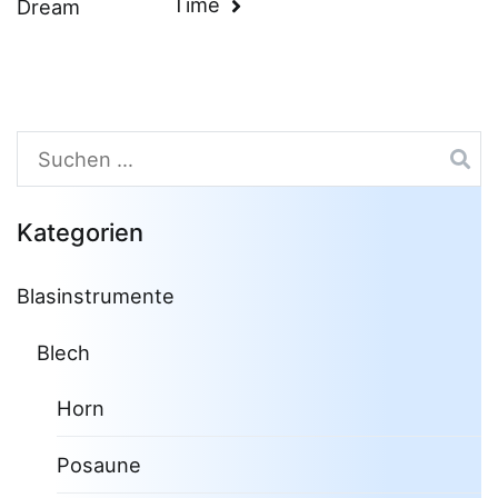
Time
Dream
Suchen
nach:
Kategorien
Blasinstrumente
Blech
Horn
Posaune