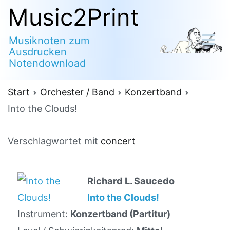
Zum
Music2Print
Inhalt
Musiknoten zum
springen
Ausdrucken
Notendownload
Start
Orchester / Band
Konzertband
Into the Clouds!
Verschlagwortet mit
concert
Richard L. Saucedo
Into the Clouds!
Instrument:
Konzertband (Partitur)