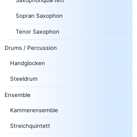
Saxophonquartett
Sopran Saxophon
Tenor Saxophon
Drums / Percussion
Handglocken
Steeldrum
Ensemble
Kammerensemble
Streichquintett