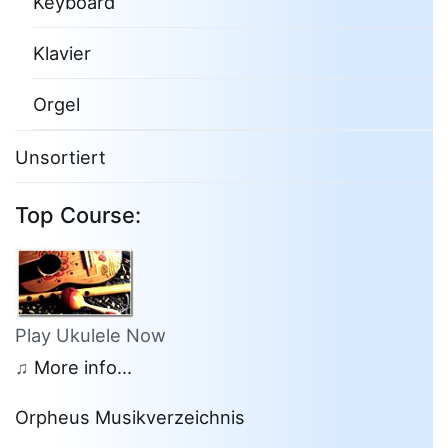
Keyboard
Klavier
Orgel
Unsortiert
Top Course:
Play Ukulele Now
♫
More info...
Orpheus Musikverzeichnis