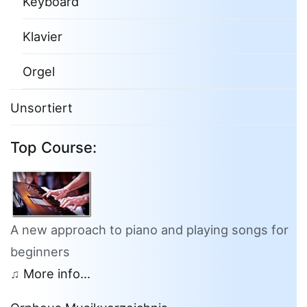
Keyboard
Klavier
Orgel
Unsortiert
Top Course:
A new approach to piano and playing songs for
beginners
♫
More info...