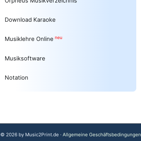
Orpheus Musikverzeichnis
Download Karaoke
neu
Musiklehre Online
Musiksoftware
Notation
© 2026 by Music2Print.de ·
Allgemeine Geschäftsbedingungen