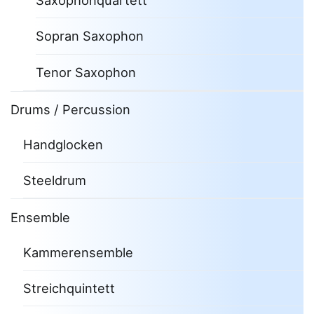
Saxophonquartett
Sopran Saxophon
Tenor Saxophon
Drums / Percussion
Handglocken
Steeldrum
Ensemble
Kammerensemble
Streichquintett