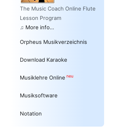
The Music Coach Online Flute
Lesson Program
♫
More info...
Orpheus Musikverzeichnis
Download Karaoke
neu
Musiklehre Online
Musiksoftware
Notation