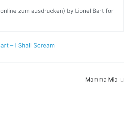
 online zum ausdrucken) by Lionel Bart for
Bart – I Shall Scream
n
Mamma Mia