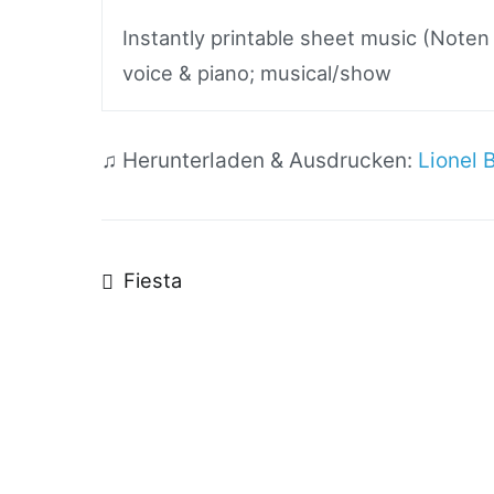
Instantly printable sheet music (Noten
voice & piano; musical/show
♫ Herunterladen & Ausdrucken:
Lionel 
Beitragsnavigatio
Fiesta