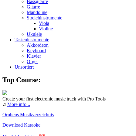
Bassgitarre
Gitarre
Mandoline
Streichinstrumente
Viola
Violine
Ukulele
Tasteninstrumente
Akkordeon
Keyboard
Klavier
Orgel
Unsortiert
Top Course:
Create your first electronic music track with Pro Tools
♫
More info...
Orpheus Musikverzeichnis
Download Karaoke
neu