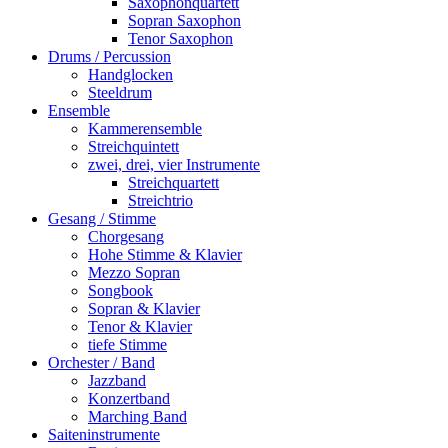
Saxophonquartett
Sopran Saxophon
Tenor Saxophon
Drums / Percussion
Handglocken
Steeldrum
Ensemble
Kammerensemble
Streichquintett
zwei, drei, vier Instrumente
Streichquartett
Streichtrio
Gesang / Stimme
Chorgesang
Hohe Stimme & Klavier
Mezzo Sopran
Songbook
Sopran & Klavier
Tenor & Klavier
tiefe Stimme
Orchester / Band
Jazzband
Konzertband
Marching Band
Saiteninstrumente