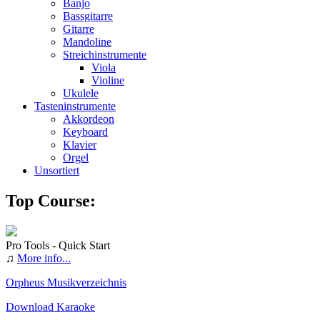
Banjo
Bassgitarre
Gitarre
Mandoline
Streichinstrumente
Viola
Violine
Ukulele
Tasteninstrumente
Akkordeon
Keyboard
Klavier
Orgel
Unsortiert
Top Course:
Pro Tools - Quick Start
♫
More info...
Orpheus Musikverzeichnis
Download Karaoke