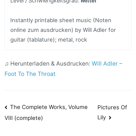
Level / Schwierigkeitsgrad:
Mittel
Instantly printable sheet music (Noten
online zum ausdrucken) by Will Adler for
guitar (tablature); metal, rock
♫ Herunterladen & Ausdrucken:
Will Adler –
Foot To The Throat
Beitragsnavigation
The Complete Works, Volume
Pictures Of
Lily
VIII (complete)