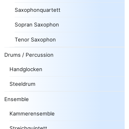
Saxophonquartett
Sopran Saxophon
Tenor Saxophon
Drums / Percussion
Handglocken
Steeldrum
Ensemble
Kammerensemble
Streichquintett