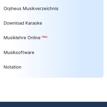
Orpheus Musikverzeichnis
Download Karaoke
neu
Musiklehre Online
Musiksoftware
Notation