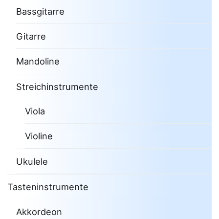
Bassgitarre
Gitarre
Mandoline
Streichinstrumente
Viola
Violine
Ukulele
Tasteninstrumente
Akkordeon