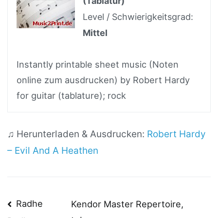
(Tablatur)
Level / Schwierigkeitsgrad:
Mittel
Instantly printable sheet music (Noten
online zum ausdrucken) by Robert Hardy
for guitar (tablature); rock
♫ Herunterladen & Ausdrucken:
Robert Hardy
– Evil And A Heathen
Beitragsnavigation
Radhe
Kendor Master Repertoire,