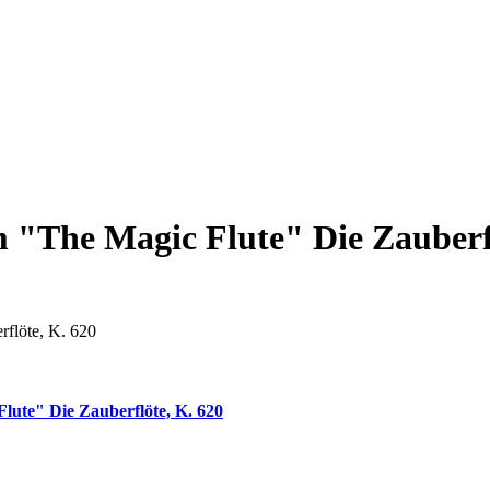
om "The Magic Flute" Die Zauberf
rflöte, K. 620
Flute" Die Zauberflöte, K. 620