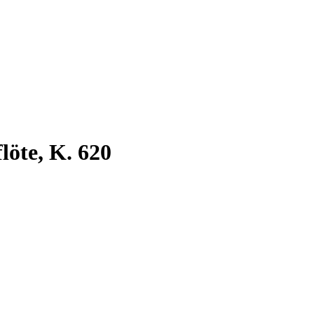
löte, K. 620