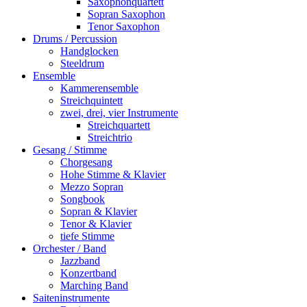
Saxophonquartett
Sopran Saxophon
Tenor Saxophon
Drums / Percussion
Handglocken
Steeldrum
Ensemble
Kammerensemble
Streichquintett
zwei, drei, vier Instrumente
Streichquartett
Streichtrio
Gesang / Stimme
Chorgesang
Hohe Stimme & Klavier
Mezzo Sopran
Songbook
Sopran & Klavier
Tenor & Klavier
tiefe Stimme
Orchester / Band
Jazzband
Konzertband
Marching Band
Saiteninstrumente